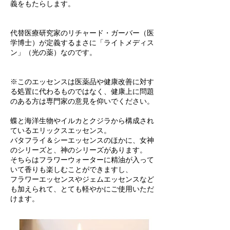
義をもたらします。
代替医療研究家のリチャード・ガーバー（医
学博士）が定義するまさに「ライトメディス
ン」（光の薬）なのです。
※このエッセンスは医薬品や健康改善に対す
る処置に代わるものではなく、健康上に問題
のある方は専門家の意見を仰いでください。
蝶と海洋生物やイルカとクジラから構成され
ているエリックスエッセンス。
バタフライ＆シーエッセンスのほかに、女神
のシリーズと、神のシリーズがあります。
そちらはフラワーウォーターに精油が入って
いて香りも楽しむことができますし、
フラワーエッセンスやジェムエッセンスなど
も加えられて、とても軽やかにご使用いただ
けます。