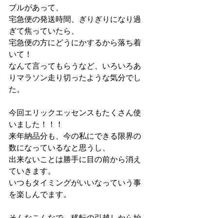
ブルがあって、
宅急便の発送時間、ぎりぎりになり過
ぎて焦っていたら、
宅急便の方にどうにかするから落ち着
いて！
なんて言ってもらうなど、いろいろあ
りマラソン走り切ったような気分でし
た。
今回エリックエッセンスもたくさん使
いました！！！
来年納品分も、今の私にできる限界の
数になっているなと思うし、
出来ないことは勝手に目の前から消え
ていきます。
いつもタイミングがいいなっていう事
を楽しんでます。
そんなこんなで、移転の引越しから始