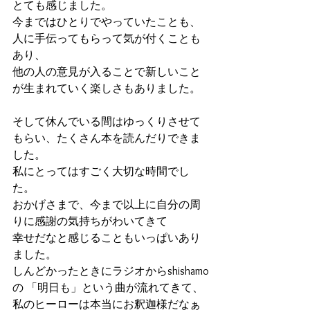
とても感じました。
今まではひとりでやっていたことも、
人に手伝ってもらって気が付くことも
あり、
他の人の意見が入ることで新しいこと
が生まれていく楽しさもありました。
そして休んでいる間はゆっくりさせて
もらい、たくさん本を読んだりできま
した。
私にとってはすごく大切な時間でし
た。
おかげさまで、今まで以上に自分の周
りに感謝の気持ちがわいてきて
幸せだなと感じることもいっぱいあり
ました。
しんどかったときにラジオからshishamo
の 「明日も」という曲が流れてきて、
私のヒーローは本当にお釈迦様だなぁ