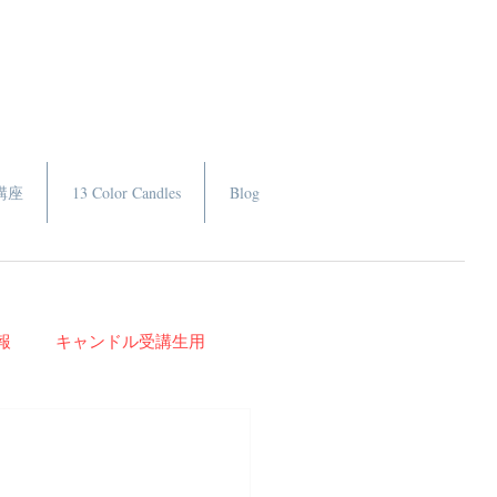
講座
13 Color Candles
Blog
報
キャンドル受講生用