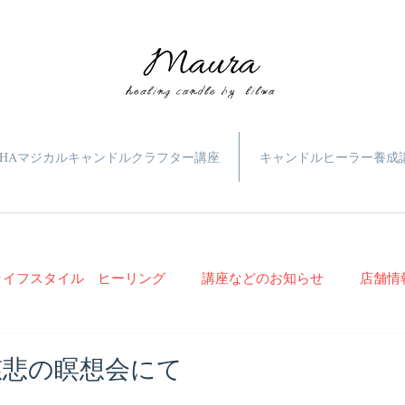
HAマジカルキャンドルクラフター講座
キャンドルヒーラー養成
ライフスタイル ヒーリング
講座などのお知らせ
店舗情
慈悲の瞑想会にて