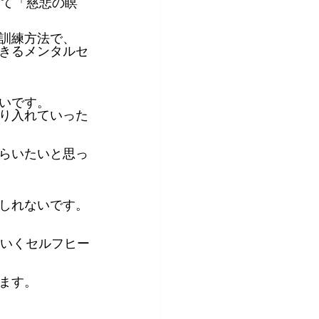
して「慈悲の瞑
訓練方法で、
きるメンタルセ
いです。
り入れていった
らいたいと思っ
しれないです。
ていくセルフヒー
ます。