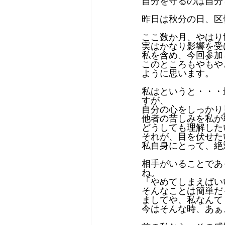
自分を守るのは自分
昨日は秋分の日、区
ここ数か月、やはり
実はかなり影響を受
私を含め、今回参加
このところもやもや
ように思います。
私はというと・・・
すが、
自分の心をしっかり
他者の苦しみを私が
どうしても理解した
それが、目を伏せた
私自身にとって、絶
相手がいることであ
ね。
「やめてしまえばい
そんなことは簡単だ
ましてや、私なんて
今はそんな時、あぁ