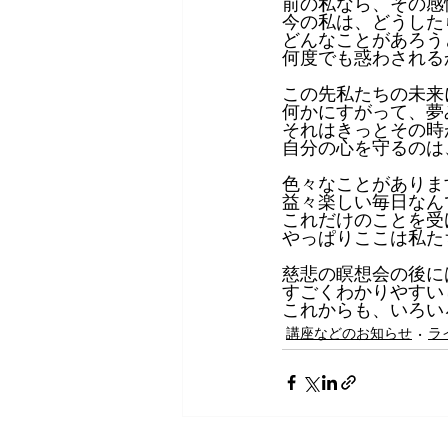
前の私なら、その感
今の私は、どうした
どんなことがあろう
何度でも惑わされる
この先私たちの未来
何かにすがって、夢
それはきっとその時
自分の心を守るのは
色々なことがありま
益々楽しい毎日なん
これだけのことを受
やっぱりここは私た
慈悲の瞑想会の後に
すごくわかりやすい
これからも、いろい
講座などのお知らせ
ラ