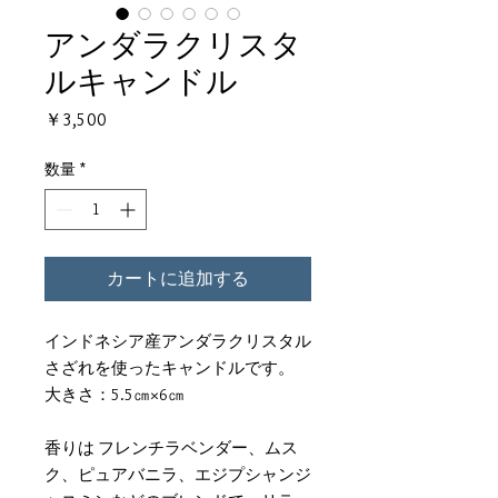
アンダラクリスタ
ルキャンドル
価
￥3,500
格
数量
*
カートに追加する
インドネシア産アンダラクリスタル
さざれを使ったキャンドルです。
大きさ：5.5㎝×6㎝
香りは フレンチラベンダー、ムス
ク、ピュアバニラ、エジプシャンジ