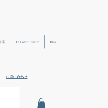
講座
13 Color Candles
Blog
記
お問い合わせ