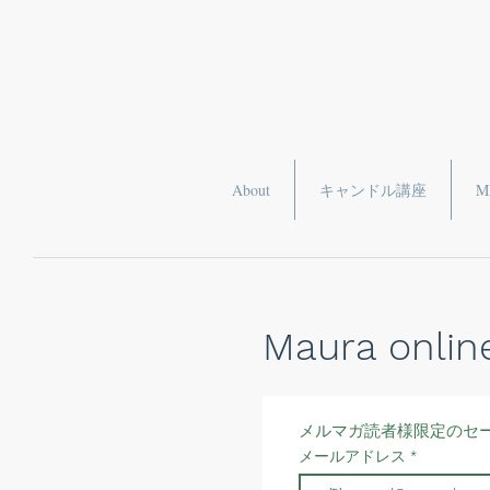
About
キャンドル講座
M
Maura onlin
メルマガ読者様限定のセ
メールアドレス