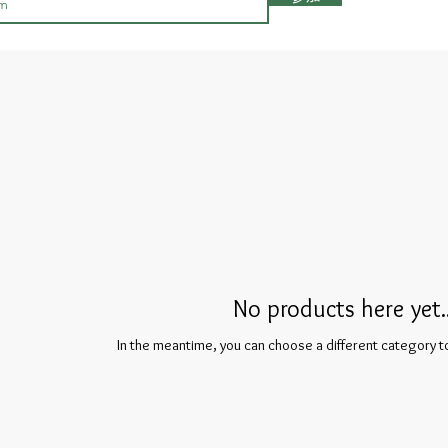
No products here yet..
In the meantime, you can choose a different category 