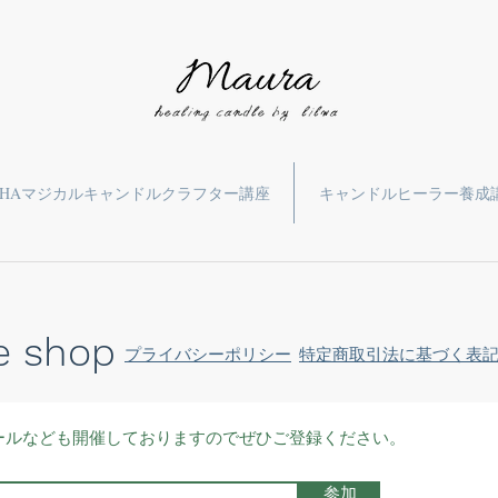
HAマジカルキャンドルクラフター講座
キャンドルヒーラー養成
e shop
プライバシーポリシー
特定商取引法に基づく表
ールなども開催しておりますのでぜひご登録ください。
参加