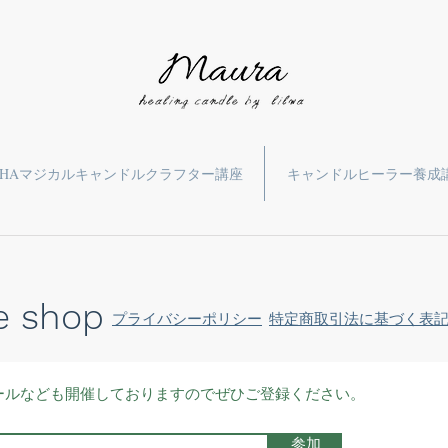
HAマジカルキャンドルクラフター講座
キャンドルヒーラー養成
e shop
プライバシーポリシー
特定商取引法に基づく表
ールなども開催しておりますのでぜひご登録ください。
参加