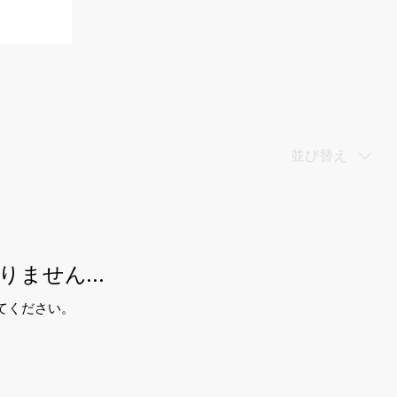
並び替え
りません…
てください。