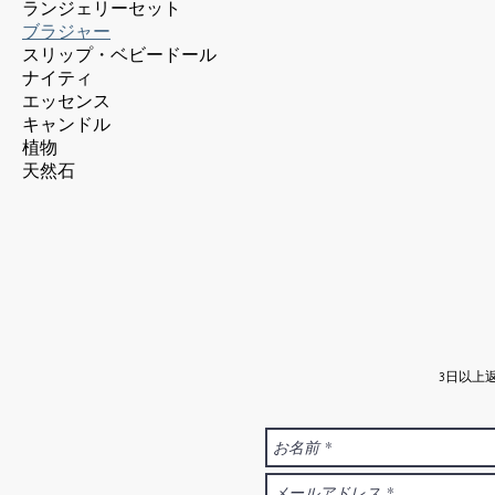
ランジェリーセット
ブラジャー
スリップ・ベビードール
ナイティ
エッセンス
キャンドル
植物
天然石
3日以上