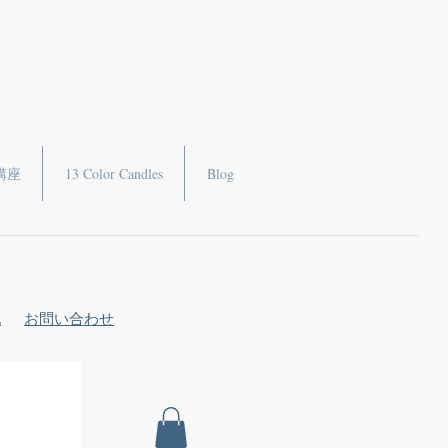
講座
13 Color Candles
Blog
記
お問い合わせ