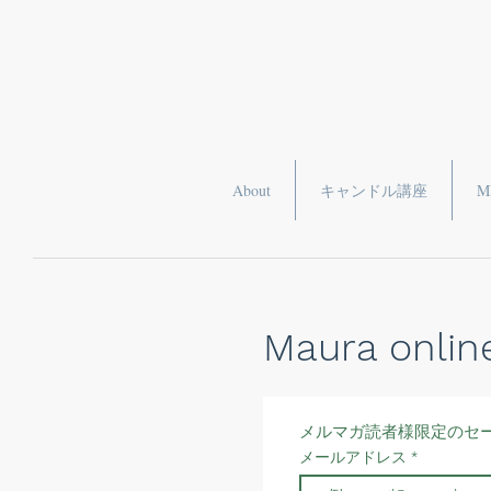
About
キャンドル講座
M
Maura onlin
メルマガ読者様限定のセ
メールアドレス